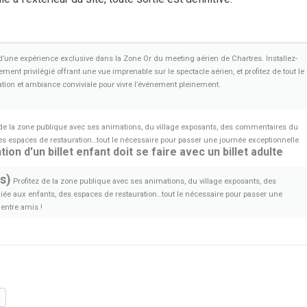
z d’une expérience exclusive dans la Zone Or du meeting aérien de Chartres. Installez-
ent privilégié offrant une vue imprenable sur le spectacle aérien, et profitez de tout le
ration et ambiance conviviale pour vivre l’événement pleinement.
 de la zone publique avec ses animations, du village exposants, des commentaires du
es espaces de restauration…tout le nécessaire pour passer une journée exceptionnelle
tion d'un billet enfant doit se faire avec un billet adulte
us)
Profitez de la zone publique avec ses animations, du village exposants, des
ée aux enfants, des espaces de restauration…tout le nécessaire pour passer une
 entre amis !