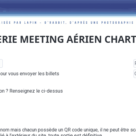
ERIE MEETING AÉRIEN CHART
pour vous envoyer les billets
ion ? Renseignez le ci-dessus
nom mais chacun possède un QR code unique, il ne peut être scanné
 à l’extérieur du site, toute sortie est définitive.