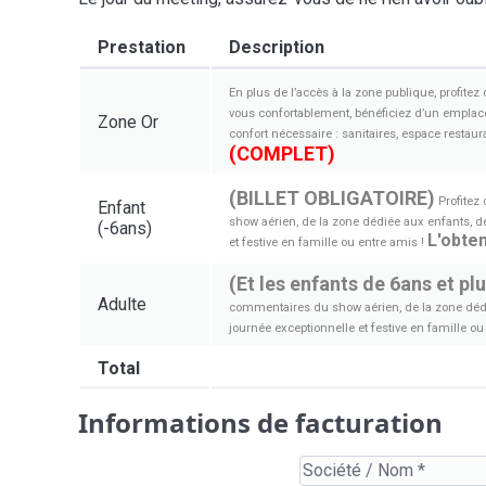
Prestation
Description
En plus de l’accès à la zone publique, profite
vous confortablement, bénéficiez d’un emplacem
Zone Or
confort nécessaire : sanitaires, espace restau
(COMPLET)
(BILLET OBLIGATOIRE)
Profitez
Enfant
show aérien, de la zone dédiée aux enfants, d
(-6ans)
L'obten
et festive en famille ou entre amis !
(Et les enfants de 6ans et pl
Adulte
commentaires du show aérien, de la zone dédi
journée exceptionnelle et festive en famille ou
Total
Informations de facturation