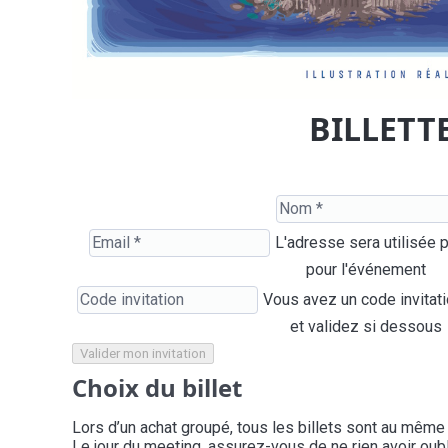
BILLETT
L'adresse sera utilisée 
pour l'événement
Vous avez un code invitat
et validez si dessous
Valider mon invitation
Choix du billet
Lors d’un achat groupé, tous les billets sont au même 
Le jour du meeting, assurez-vous de ne rien avoir oublié